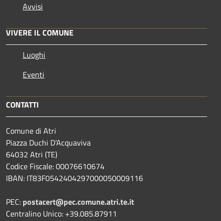
Avvisi
VIVERE IL COMUNE
Luoghi
Eventi
CONTATTI
Comune di Atri
Piazza Duchi D'Acquaviva
64032 Atri (TE)
Codice Fiscale: 00076610674
IBAN: IT83F0542404297000050009116
PEC:
postacert@pec.comune.atri.te.it
Centralino Unico: +39.085.87911