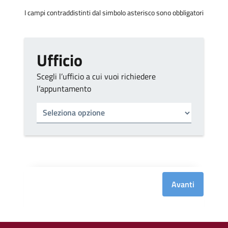
I campi contraddistinti dal simbolo asterisco sono obbligatori
Ufficio
Scegli l’ufficio a cui vuoi richiedere
l’appuntamento
Tipo di ufficio
Seleziona un ufficio
Avanti