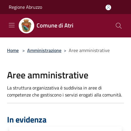
Salta al contenuto principale
Regione Abruzzo
Comune di Atri
Home
>
Amministrazione
>
Aree amministrative
Aree amministrative
La struttura organizzativa è suddivisa in aree di
competenze che gestiscono i servizi erogati alla comunità.
In evidenza