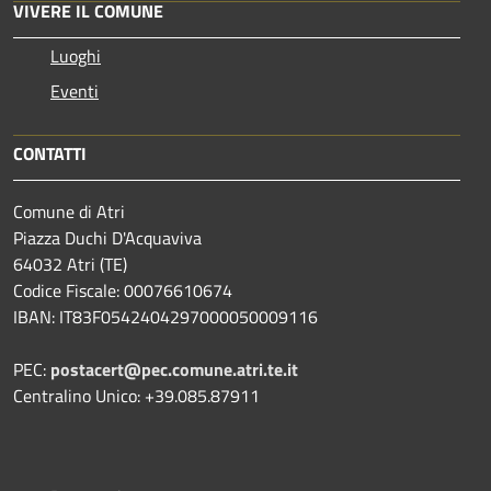
VIVERE IL COMUNE
Luoghi
Eventi
CONTATTI
Comune di Atri
Piazza Duchi D'Acquaviva
64032 Atri (TE)
Codice Fiscale: 00076610674
IBAN: IT83F0542404297000050009116
PEC:
postacert@pec.comune.atri.te.it
Centralino Unico: +39.085.87911