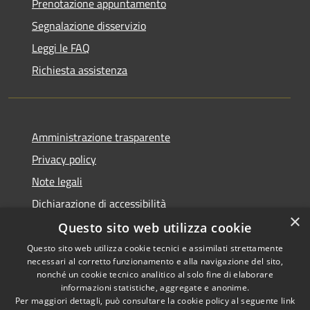
Prenotazione appuntamento
Segnalazione disservizio
Leggi le FAQ
Richiesta assistenza
Amministrazione trasparente
Privacy policy
Note legali
Dichiarazione di accessibilità
×
Questo sito web utilizza cookie
Questo sito web utilizza cookie tecnici e assimilati strettamente
necessari al corretto funzionamento e alla navigazione del sito,
RSS
Copyright © 2026 • Comune di
nonché un cookie tecnico analitico al solo fine di elaborare
Accessibilità
informazioni statistiche, aggregate e anonime.
Atri • Powered by
Per maggiori dettagli, può consultare la cookie policy al seguente
link
Privacy
Municipium
Accesso
•