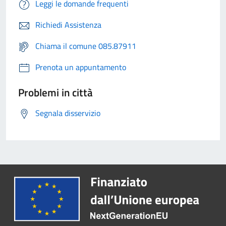
Leggi le domande frequenti
Richiedi Assistenza
Chiama il comune 085.87911
Prenota un appuntamento
Problemi in città
Segnala disservizio