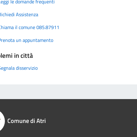
Leggi le domande frequenti
Richiedi Assistenza
Chiama il comune 085.87911
Prenota un appuntamento
lemi in città
Segnala disservizio
Comune di Atri