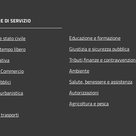
E DI SERVIZIO
Educazione e formazione
 stato civile
Giustizia e sicurezza pubblica
 tempo libero
Tributi,finanze e contravvenzion
ativa
Ambiente
e Commercio
Salute, benessere e assistenza
bblici
Autorizzazioni
 urbanistica
Agricoltura e pesca
 trasporti