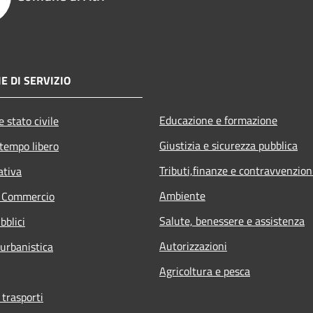
E DI SERVIZIO
Educazione e formazione
 stato civile
Giustizia e sicurezza pubblica
 tempo libero
Tributi,finanze e contravvenzion
ativa
Ambiente
e Commercio
Salute, benessere e assistenza
bblici
Autorizzazioni
 urbanistica
Agricoltura e pesca
 trasporti