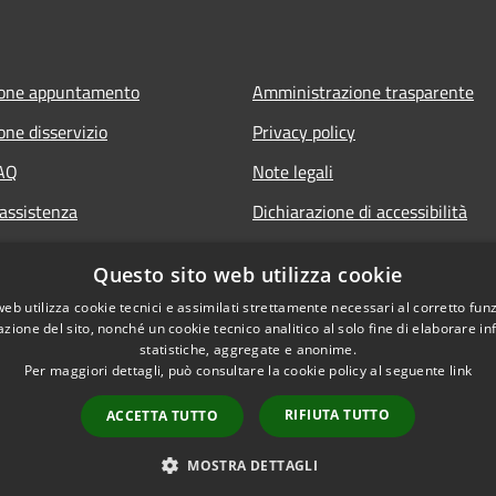
ione appuntamento
Amministrazione trasparente
one disservizio
Privacy policy
FAQ
Note legali
 assistenza
Dichiarazione di accessibilità
Questo sito web utilizza cookie
web utilizza cookie tecnici e assimilati strettamente necessari al corretto fu
azione del sito, nonché un cookie tecnico analitico al solo fine di elaborare i
statistiche, aggregate e anonime.
Per maggiori dettagli, può consultare la cookie policy al seguente
link
RIFIUTA TUTTO
ACCETTA TUTTO
l sito
Copyright © 2026 • Comu
Area Riservata
MOSTRA DETTAGLI