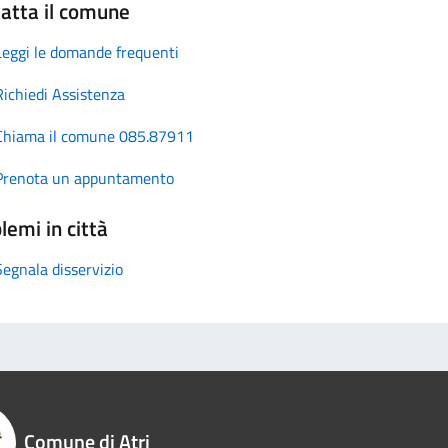
atta il comune
Leggi le domande frequenti
Richiedi Assistenza
Chiama il comune 085.87911
Prenota un appuntamento
lemi in città
Segnala disservizio
Comune di Atri