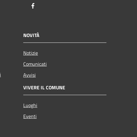
Facebook
NOVITÀ
Notizie
Comunicati
i
Avvisi
VIVERE IL COMUNE
Luoghi
Eventi