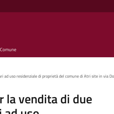
il Comune
ri ad uso residenziale di proprietà del comune di Atri site in via D
r la vendita di due
i ad uso