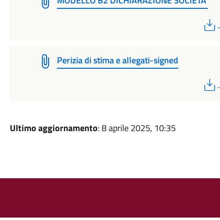
MODELLO B2 DICHIARAZIONE SOCIETA'
Perizia di stima e allegati-signed
Ultimo aggiornamento
: 8 aprile 2025, 10:35