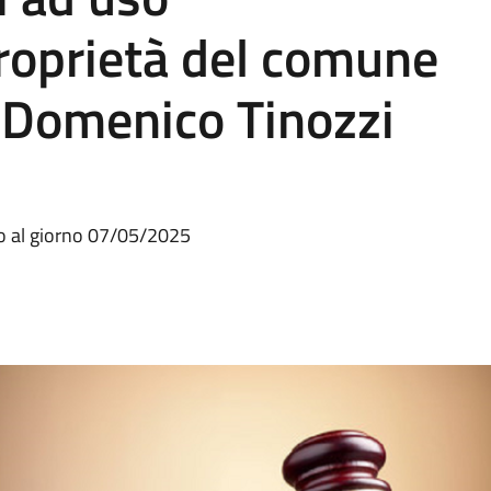
proprietà del comune
ia Domenico Tinozzi
to al giorno 07/05/2025