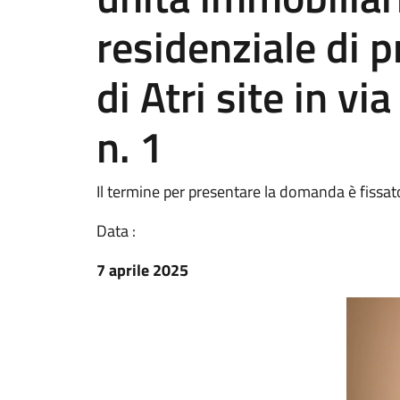
residenziale di 
di Atri site in v
n. 1
Il termine per presentare la domanda è fissa
Data :
7 aprile 2025