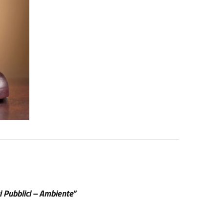
i Pubblici – Ambiente
”