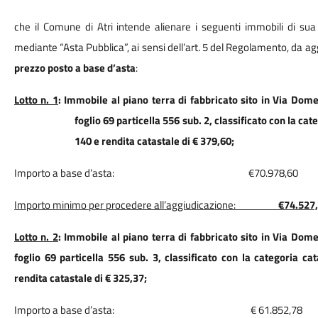
che il Comune di Atri intende alienare i seguenti immobili di sua 
mediante “Asta Pubblica”, ai sensi dell’art. 5 del Regolamento, da agg
prezzo posto a base d’asta
:
Lotto n. 1
: Immobile al piano terra di fabbricato sito in Via Domeni
foglio 69 particella 556 sub. 2, classificato con la ca
140 e rendita catastale di € 379,60;
Importo a base d’asta:
€
70.978
,60
Importo minimo per procedere all’aggiudicazione:
€74.527
Lotto n. 2
: Immobile al piano terra di fabbricato sito in Via Domeni
foglio 69 particella 556 sub. 3, classificato con la categoria ca
rendita catastale di € 325,37;
Importo a base d’asta:
€ 61.852,78