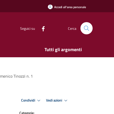
Accedi all'area personale
Seguici su
Cerca
Tutti gli argomenti
omenico Tinozzi n. 1
Condividi
Vedi azioni
Categorie: