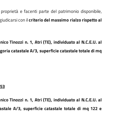
proprietà e facenti parte del patrimonio disponibile,
iudicarsi con il
criterio del massimo rialzo rispetto al
co Tinozzi n. 1, Atri (TE), individuato al N.C.E.U. al
tegoria catastale A/3, superficie catastale totale di mq
,53
co Tinozzi n. 1, Atri (TE), individuato al N.C.E.U. al
tastale A/3,
superficie catastale totale di mq 122 e