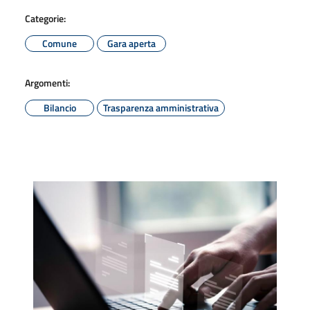
Categorie:
Comune
Gara aperta
Argomenti:
Bilancio
Trasparenza amministrativa