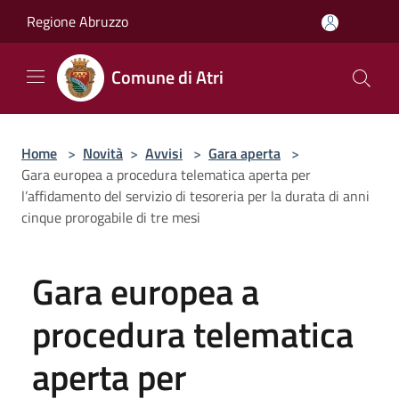
Salta al contenuto principale
Regione Abruzzo
Comune di Atri
Home
>
Novità
>
Avvisi
>
Gara aperta
>
Gara europea a procedura telematica aperta per
l’affidamento del servizio di tesoreria per la durata di anni
cinque prorogabile di tre mesi
Gara europea a
procedura telematica
aperta per