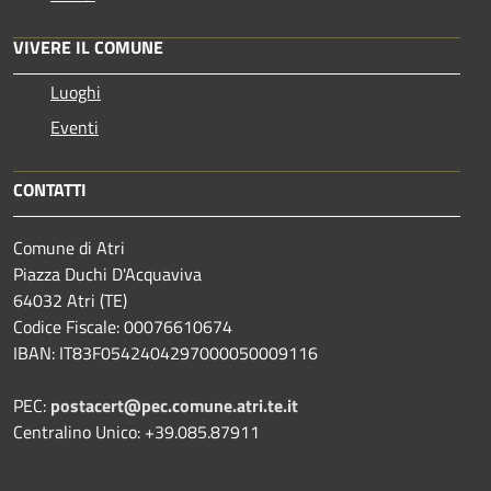
VIVERE IL COMUNE
Luoghi
Eventi
CONTATTI
Comune di Atri
Piazza Duchi D'Acquaviva
64032 Atri (TE)
Codice Fiscale: 00076610674
IBAN: IT83F0542404297000050009116
PEC:
postacert@pec.comune.atri.te.it
Centralino Unico: +39.085.87911