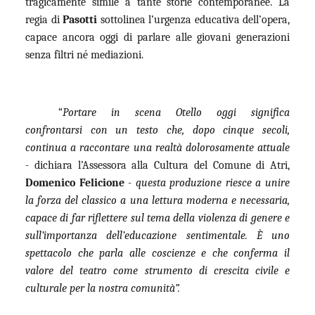
tragicamente simile a tante storie contemporanee. La
regia di
Pasotti
sottolinea l’urgenza educativa dell’opera,
capace ancora oggi di parlare alle giovani generazioni
senza filtri né mediazioni.
“
Portare in scena Otello oggi significa
confrontarsi con un testo che, dopo cinque secoli,
continua a raccontare una realtà dolorosamente attuale
- dichiara l’Assessora alla Cultura del Comune di Atri,
Domenico Felicione
-
questa produzione riesce a unire
la forza del classico a una lettura moderna e necessaria,
capace di far riflettere sul tema della violenza di genere e
sull’importanza dell’educazione sentimentale. È uno
spettacolo che parla alle coscienze e che conferma il
valore del teatro come strumento di crescita civile e
culturale per la nostra comunità”.