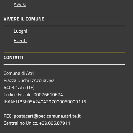
Avvisi
VIVERE IL COMUNE
Luoghi
Eventi
CONTATTI
Comune di Atri
Piazza Duchi D'Acquaviva
64032 Atri (TE)
Codice Fiscale: 00076610674
IBAN: IT83F0542404297000050009116
PEC:
postacert@pec.comune.atri.te.it
Centralino Unico: +39.085.87911