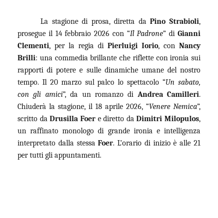
La stagione di prosa, diretta da
Pino Strabioli
,
prosegue il
14 febbraio 2026 con “
Il Padrone
” di
Gianni
Clementi
, per la regia di
Pierluigi Iorio
, con
Nancy
Brilli
: una commedia brillante che riflette con ironia sui
rapporti di potere e sulle dinamiche umane del nostro
tempo. Il 20 marzo sul palco lo spettacolo “
Un sabato,
con gli amici
”, da un romanzo di
Andrea Camilleri
.
Chiuderà la stagione, il 18 aprile 2026, “
Venere Nemica
”,
scritto da
Drusilla Foer
e diretto da
Dimitri Milopulos
,
un raffinato monologo di grande ironia e intelligenza
interpretato dalla stessa
Foer
. L’orario di inizio è alle 21
per tutti gli appuntamenti.