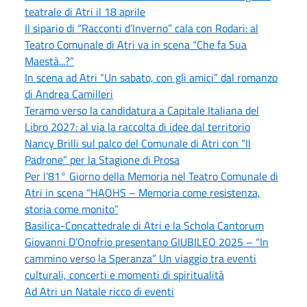
teatrale di Atri il 18 aprile
Il sipario di “Racconti d’Inverno” cala con Rodari: al
Teatro Comunale di Atri va in scena “Che fa Sua
Maestà...?”
In scena ad Atri “Un sabato, con gli amici” dal romanzo
di Andrea Camilleri
Teramo verso la candidatura a Capitale Italiana del
Libro 2027: al via la raccolta di idee dal territorio
Nancy Brilli sul palco del Comunale di Atri con “Il
Padrone” per la Stagione di Prosa
Per l’81° Giorno della Memoria nel Teatro Comunale di
Atri in scena “HAOHS – Memoria come resistenza,
storia come monito”
Basilica-Concattedrale di Atri e la Schola Cantorum
Giovanni D’Onofrio presentano GIUBILEO 2025 – “In
cammino verso la Speranza” Un viaggio tra eventi
culturali, concerti e momenti di spiritualità
Ad Atri un Natale ricco di eventi