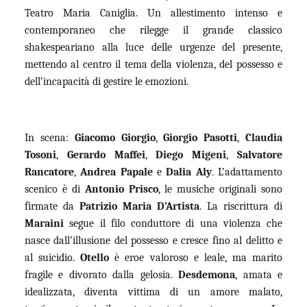
Teatro Maria Caniglia. Un allestimento intenso e
contemporaneo che rilegge il grande classico
shakespeariano alla luce delle urgenze del presente,
mettendo al centro il tema della violenza, del possesso e
dell’incapacità di gestire le emozioni.
In scena:
Giacomo Giorgio
,
Giorgio Pasotti
,
Claudia
Tosoni
,
Gerardo Maffei
,
Diego Migeni
,
Salvatore
Rancatore
,
Andrea Papale
e
Dalia Aly
. L’adattamento
scenico è di
Antonio Prisco
, le musiche originali sono
firmate da
Patrizio Maria D’Artista
. La riscrittura di
Maraini
segue il filo conduttore di una violenza che
nasce dall’illusione del possesso e cresce fino al delitto e
al suicidio.
Otello
è eroe valoroso e leale, ma marito
fragile e divorato dalla gelosia.
Desdemona
, amata e
idealizzata, diventa vittima di un amore malato,