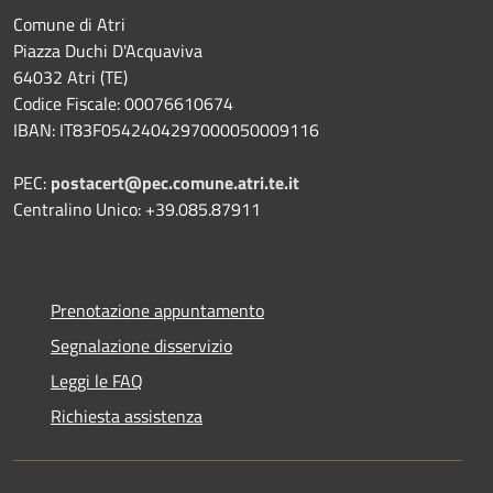
Comune di Atri
Piazza Duchi D'Acquaviva
64032 Atri (TE)
Codice Fiscale: 00076610674
IBAN: IT83F0542404297000050009116
PEC:
postacert@pec.comune.atri.te.it
Centralino Unico: +39.085.87911
Prenotazione appuntamento
Segnalazione disservizio
Leggi le FAQ
Richiesta assistenza