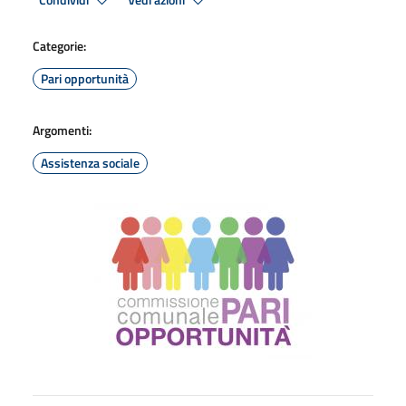
Condividi
Vedi azioni
Categorie:
Pari opportunità
Argomenti:
Assistenza sociale