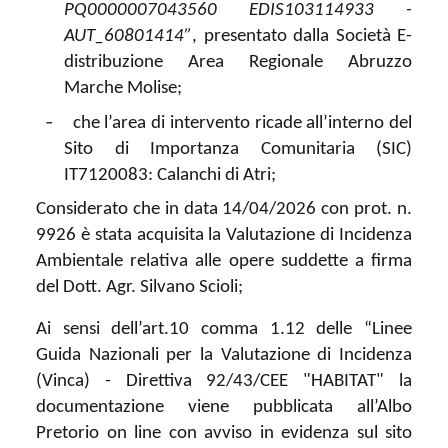
PQ0000007043560 EDIS103114933 -
AUT_60801414”
, presentato dalla Società E-
distribuzione Area Regionale Abruzzo
Marche Molise;
-
che l’area di intervento ricade all’interno del
Sito di Importanza Comunitaria (SIC)
IT7120083: Calanchi di Atri;
Considerato che in data 14/04/2026 con prot. n.
9926 è stata acquisita la Valutazione di Incidenza
Ambientale relativa alle opere suddette a firma
del Dott. Agr. Silvano Scioli;
Ai sensi dell’art.10 comma 1.12 delle “Linee
Guida Nazionali per la Valutazione di Incidenza
(Vinca) - Direttiva 92/43/CEE "HABITAT"
la
documentazione viene pubblicata all’Albo
Pretorio on line con avviso in evidenza sul sito