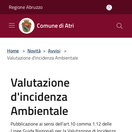
Salta al contenuto principale
Regione Abruzzo
Comune di Atri
Home
>
Novità
>
Avvisi
>
Valutazione d'incidenza Ambientale
Valutazione
d'incidenza
Ambientale
Pubblicazione ai sensi dell’art.10 comma 1.12 delle
Linee Guida Nazionali per la Valutazione di Incidenza