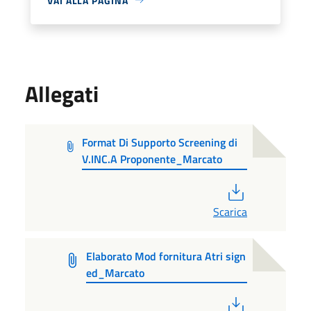
VAI ALLA PAGINA
Allegati
Format Di Supporto Screening di
V.INC.A Proponente_Marcato
PDF
Scarica
Elaborato Mod fornitura Atri sign
ed_Marcato
PDF