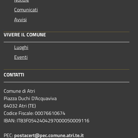
Comunicati
Avvisi
VIVERE IL COMUNE
Luoghi
Eventi
CONTATTI
Comune di Atri
Piazza Duchi D'Acquaviva
64032 Atri (TE)
Codice Fiscale: 00076610674
IBAN: IT83F0542404297000050009116
PEC:
postacert@pec.comune.atri.te.it