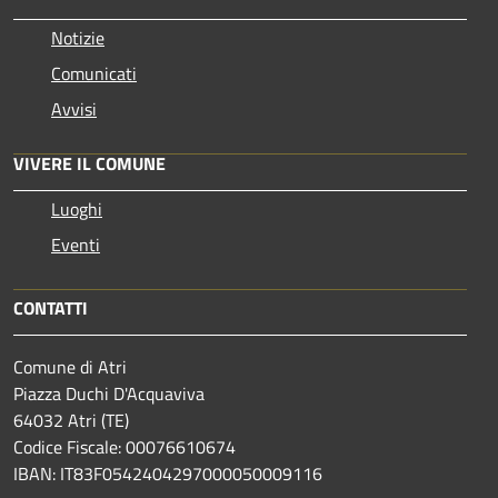
Notizie
Comunicati
Avvisi
VIVERE IL COMUNE
Luoghi
Eventi
CONTATTI
Comune di Atri
Piazza Duchi D'Acquaviva
64032 Atri (TE)
Codice Fiscale: 00076610674
IBAN: IT83F0542404297000050009116