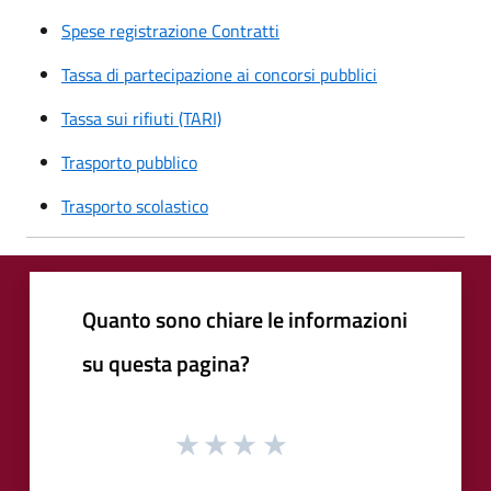
Spese registrazione Contratti
Tassa di partecipazione ai concorsi pubblici
Tassa sui rifiuti (TARI)
Trasporto pubblico
Trasporto scolastico
Quanto sono chiare le informazioni
su questa pagina?