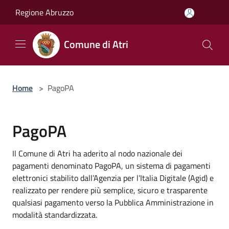
Salta al contenuto principale
Regione Abruzzo
Comune di Atri
Home
>
PagoPA
PagoPA
Il Comune di Atri ha aderito al nodo nazionale dei
pagamenti denominato PagoPA, un sistema di pagamenti
elettronici stabilito dall’Agenzia per l’Italia Digitale (Agid) e
realizzato per rendere più semplice, sicuro e trasparente
qualsiasi pagamento verso la Pubblica Amministrazione in
modalità standardizzata.