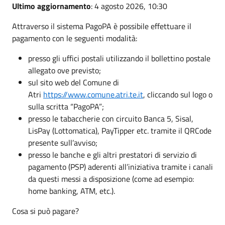
Ultimo aggiornamento
: 4 agosto 2026, 10:30
Attraverso il sistema PagoPA è possibile effettuare il
pagamento con le seguenti modalità:
presso gli uffici postali utilizzando il bollettino postale
allegato ove previsto;
sul sito web del Comune di
Atri
https://www.comune.atri.te.it
, cliccando sul logo o
sulla scritta “PagoPA”;
presso le tabaccherie con circuito Banca 5, Sisal,
LisPay (Lottomatica), PayTipper etc. tramite il QRCode
presente sull’avviso;
presso le banche e gli altri prestatori di servizio di
pagamento (PSP) aderenti all’iniziativa tramite i canali
da questi messi a disposizione (come ad esempio:
home banking, ATM, etc.).
Cosa si può pagare?