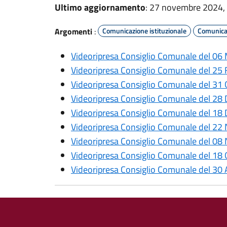
Ultimo aggiornamento
: 27 novembre 2024,
Argomenti
:
Comunicazione istituzionale
Comunicaz
Videoripresa Consiglio Comunale del 06
Videoripresa Consiglio Comunale del 25
Videoripresa Consiglio Comunale del 31
Videoripresa Consiglio Comunale del 28
Videoripresa Consiglio Comunale del 18
Videoripresa Consiglio Comunale del 2
Videoripresa Consiglio Comunale del 0
Videoripresa Consiglio Comunale del 18
Videoripresa Consiglio Comunale del 30