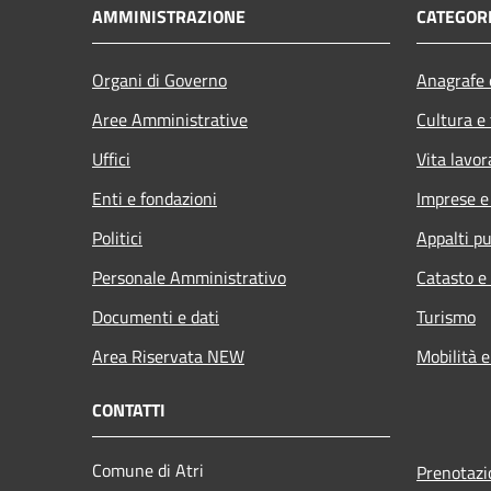
AMMINISTRAZIONE
CATEGORI
Organi di Governo
Anagrafe e
Aree Amministrative
Cultura e
Uffici
Vita lavor
Enti e fondazioni
Imprese 
Politici
Appalti pu
Personale Amministrativo
Catasto e
Documenti e dati
Turismo
Area Riservata NEW
Mobilità e
CONTATTI
Comune di Atri
Prenotaz