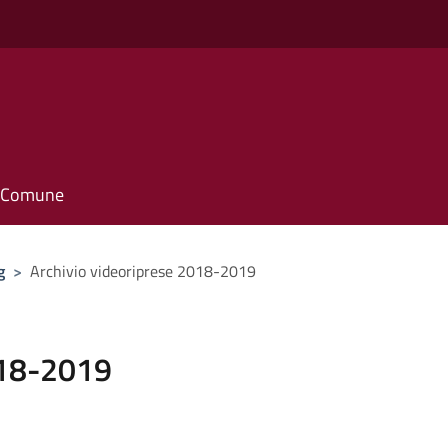
il Comune
g
>
Archivio videoriprese 2018-2019
018-2019