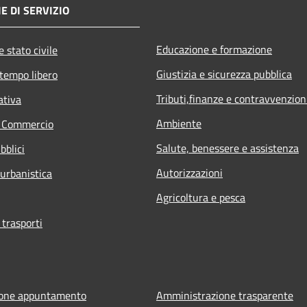
E DI SERVIZIO
Educazione e formazione
 stato civile
Giustizia e sicurezza pubblica
 tempo libero
Tributi,finanze e contravvenzion
ativa
Ambiente
e Commercio
Salute, benessere e assistenza
bblici
Autorizzazioni
 urbanistica
Agricoltura e pesca
 trasporti
ione appuntamento
Amministrazione trasparente