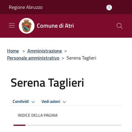
Salta al contenuto principale
Regione Abruzzo
Comune di Atri
Home
>
Amministrazione
>
Personale amministrativo
>
Serena Taglieri
Serena Taglieri
Condividi
Vedi azioni
INDICE DELLA PAGINA