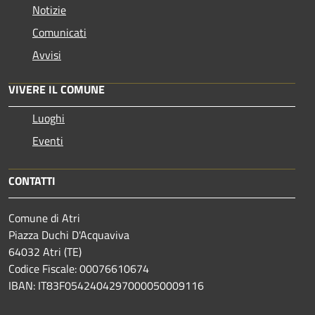
Notizie
Comunicati
Avvisi
VIVERE IL COMUNE
Luoghi
Eventi
CONTATTI
Comune di Atri
Piazza Duchi D'Acquaviva
64032 Atri (TE)
Codice Fiscale: 00076610674
IBAN: IT83F0542404297000050009116