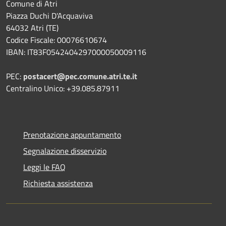
Comune di Atri
Piazza Duchi D'Acquaviva
64032 Atri (TE)
Codice Fiscale: 00076610674
IBAN: IT83F0542404297000050009116
PEC:
postacert@pec.comune.atri.te.it
Centralino Unico: +39.085.87911
Prenotazione appuntamento
Segnalazione disservizio
Leggi le FAQ
Richiesta assistenza