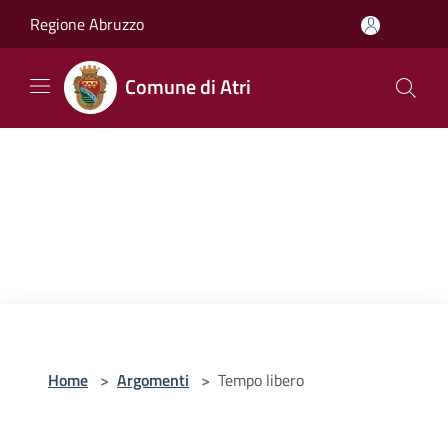
Salta al contenuto principale
Regione Abruzzo
Comune di Atri
Home
>
Argomenti
>
Tempo libero