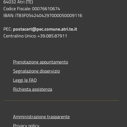
64032 Atri (TE)
Codice Fiscale: 00076610674
IBAN: IT83F0542404297000050009116
PEC:
postacert@pec.comune.atri.te.it
Centralino Unico: +39.085.87911
Prenotazione appuntamento
Segnalazione disservizio
Leggi le FAQ
Richiesta assistenza
Amministrazione trasparente
Privacy policy