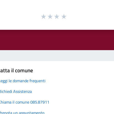
atta il comune
Leggi le domande frequenti
Richiedi Assistenza
Chiama il comune 085.87911
Prenota un appuntamento