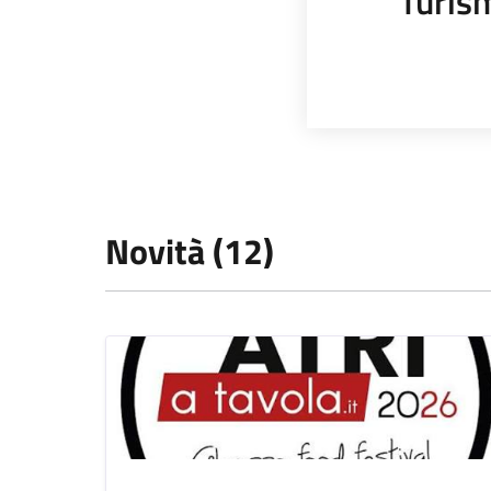
Turis
Novità (12)