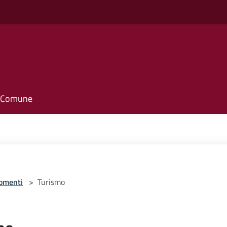
il Comune
omenti
>
Turismo