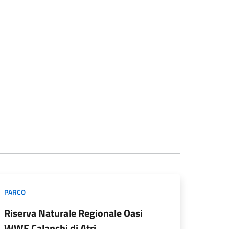
PARCO
Riserva Naturale Regionale Oasi
WWF Calanchi di Atri