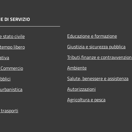
E DI SERVIZIO
Educazione e formazione
 stato civile
Giustizia e sicurezza pubblica
 tempo libero
Tributi,finanze e contravvenzion
ativa
Ambiente
e Commercio
Salute, benessere e assistenza
bblici
Autorizzazioni
 urbanistica
Agricoltura e pesca
 trasporti