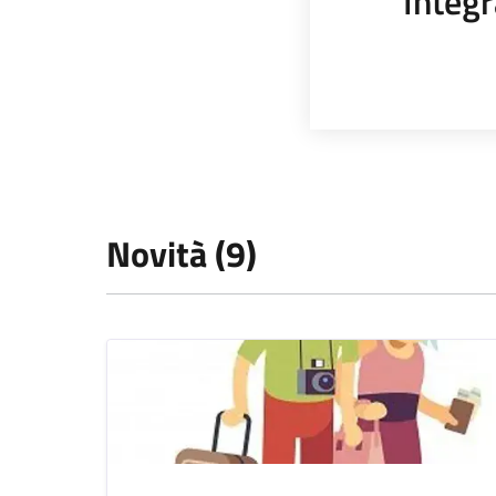
Integr
Novità (9)