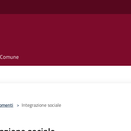
il Comune
omenti
>
Integrazione sociale