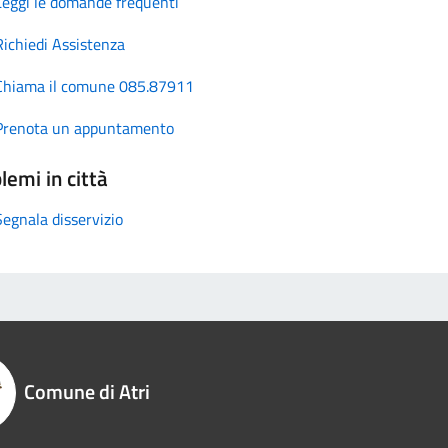
Leggi le domande frequenti
Richiedi Assistenza
Chiama il comune 085.87911
Prenota un appuntamento
lemi in città
Segnala disservizio
Comune di Atri