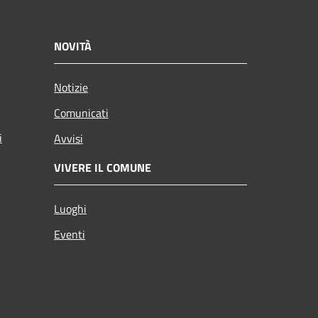
NOVITÀ
Notizie
Comunicati
i
Avvisi
VIVERE IL COMUNE
Luoghi
Eventi