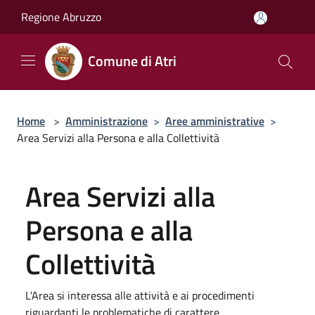
Salta al contenuto principale
Regione Abruzzo
Comune di Atri
Home
>
Amministrazione
>
Aree amministrative
>
Area Servizi alla Persona e alla Collettività
Area Servizi alla
Persona e alla
Collettività
L'Area si interessa alle attività e ai procedimenti
riguardanti le problematiche di carattere