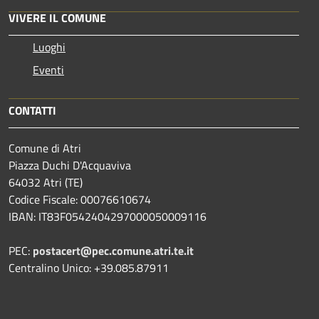
VIVERE IL COMUNE
Luoghi
Eventi
CONTATTI
Comune di Atri
Piazza Duchi D'Acquaviva
64032 Atri (TE)
Codice Fiscale: 00076610674
IBAN: IT83F0542404297000050009116
PEC:
postacert@pec.comune.atri.te.it
Centralino Unico: +39.085.87911