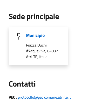
Sede principale
Municipio
Piazza Duchi
d'Acquaviva, 64032
Atri TE, Italia
Utili
Contatti
PEC
:
protocollo@pec.comune.atri.te.it