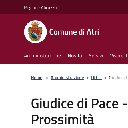
Salta al contenuto principale
Regione Abruzzo
Comune di Atri
Amministrazione
Novità
Servizi
Vivere 
Home
>
Amministrazione
>
Uffici
>
Giudice di
Giudice di Pace -
Prossimità