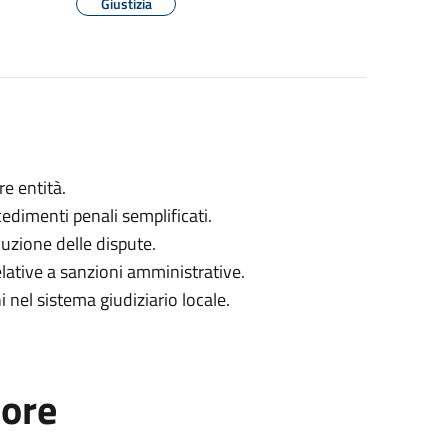
Giustizia
re entità.
cedimenti penali semplificati.
uzione delle dispute.
lative a sanzioni amministrative.
ni nel sistema giudiziario locale.
tore