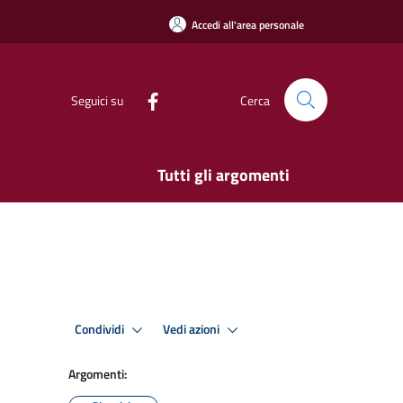
Accedi all'area personale
Seguici su
Cerca
Tutti gli argomenti
Condividi
Vedi azioni
Argomenti: