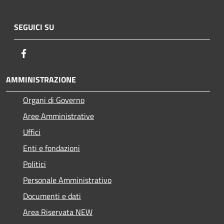
SEGUICI SU
Facebook
AMMINISTRAZIONE
Organi di Governo
Aree Amministrative
Uffici
Enti e fondazioni
Politici
Personale Amministrativo
Documenti e dati
Area Riservata NEW