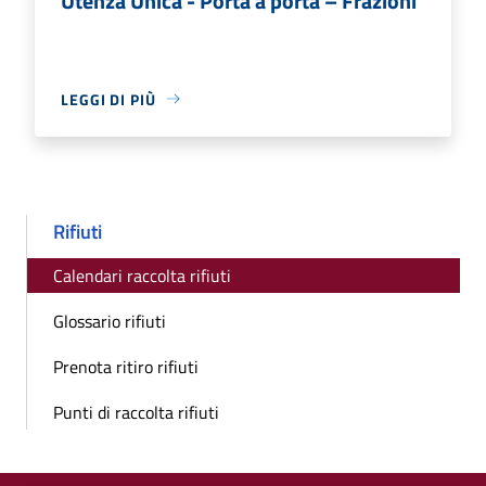
Utenza Unica - Porta a porta – Frazioni
LEGGI DI PIÙ
Rifiuti
Calendari raccolta rifiuti
Glossario rifiuti
Prenota ritiro rifiuti
Punti di raccolta rifiuti