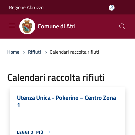
Salta al contenuto principale
Regione Abruzzo
Comune di Atri
Home
>
Rifiuti
>
Calendari raccolta rifiuti
Calendari raccolta rifiuti
Utenza Unica - Pokerino – Centro Zona
1
LEGGI DI PIÙ