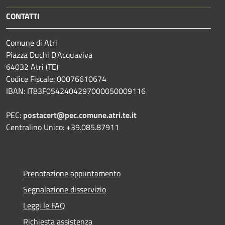
CONTATTI
Comune di Atri
Piazza Duchi D'Acquaviva
64032 Atri (TE)
Codice Fiscale: 00076610674
IBAN: IT83F0542404297000050009116
PEC:
postacert@pec.comune.atri.te.it
Centralino Unico: +39.085.87911
Prenotazione appuntamento
Segnalazione disservizio
Leggi le FAQ
Richiesta assistenza