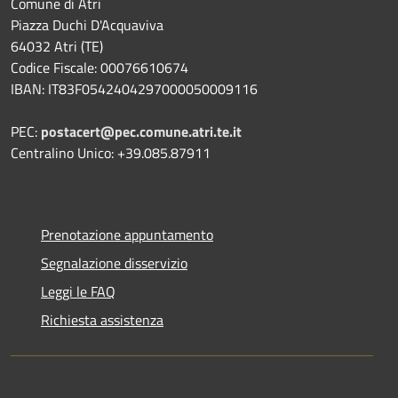
Comune di Atri
Piazza Duchi D'Acquaviva
64032 Atri (TE)
Codice Fiscale: 00076610674
IBAN: IT83F0542404297000050009116
PEC:
postacert@pec.comune.atri.te.it
Centralino Unico: +39.085.87911
Prenotazione appuntamento
Segnalazione disservizio
Leggi le FAQ
Richiesta assistenza