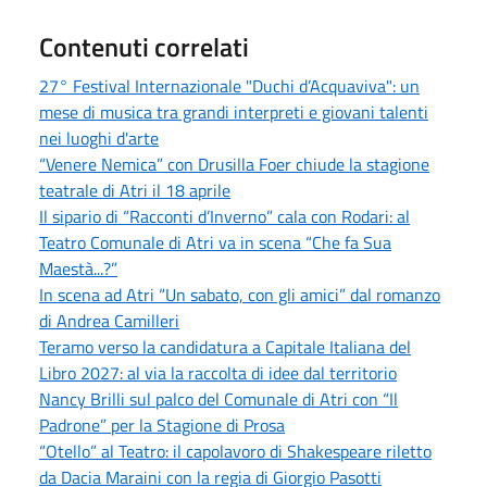
Contenuti correlati
27° Festival Internazionale "Duchi d’Acquaviva": un
mese di musica tra grandi interpreti e giovani talenti
nei luoghi d'arte
“Venere Nemica” con Drusilla Foer chiude la stagione
teatrale di Atri il 18 aprile
Il sipario di “Racconti d’Inverno” cala con Rodari: al
Teatro Comunale di Atri va in scena “Che fa Sua
Maestà...?”
In scena ad Atri “Un sabato, con gli amici” dal romanzo
di Andrea Camilleri
Teramo verso la candidatura a Capitale Italiana del
Libro 2027: al via la raccolta di idee dal territorio
Nancy Brilli sul palco del Comunale di Atri con “Il
Padrone” per la Stagione di Prosa
“Otello” al Teatro: il capolavoro di Shakespeare riletto
da Dacia Maraini con la regia di Giorgio Pasotti