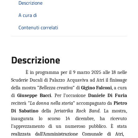
Descrizione
A cura di
Contenuti correlati
Descrizione
È in programma per il 9 marzo 2025 alle 18 nelle
Scuderie Ducali di Palazzo Acquaviva ad Atri il finissage
della mostra “
Bellezza creativa
” di
Gigino Falconi
, a cura
di
Giuseppe Bacci
. Per l’occasione
Daniele Di Furia
reciterà “
La donna nella storia
” accompagnato da
Pietro
Di Sabatino
della
Jeriatrika Rock Band
. La mostra,
inaugurata lo scorso 14 dicembre, ha ricevuto
l’apprezzamento di un numeroso pubblico. È stata
realizzata dall’Amministrazione Comunale di Atri,