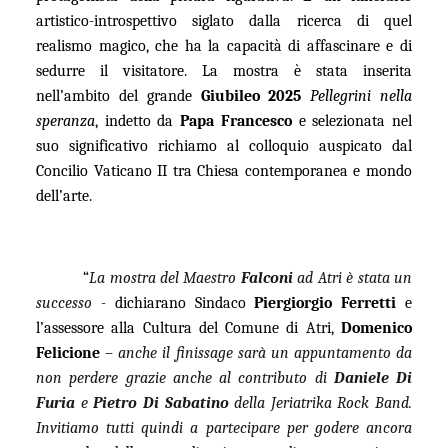
artistico-introspettivo siglato dalla ricerca di quel
realismo magico, che ha la capacità di affascinare e di
sedurre il visitatore. La mostra è stata inserita
nell’ambito del grande
Giubileo 2025
Pellegrini nella
speranza
, indetto da
Papa Francesco
e selezionata nel
suo significativo richiamo al colloquio auspicato dal
Concilio Vaticano II tra Chiesa contemporanea e mondo
dell’arte.
“
La mostra del Maestro
Falconi
ad Atri è stata un
successo -
dichiarano Sindaco
Piergiorgio Ferretti
e
l’assessore alla Cultura del Comune di Atri,
Domenico
Felicione
–
anche il finissage sarà un appuntamento da
non perdere grazie anche al contributo di
Daniele Di
Furia
e
Pietro Di Sabatino
della Jeriatrika Rock Band.
Invitiamo tutti quindi a partecipare per godere ancora