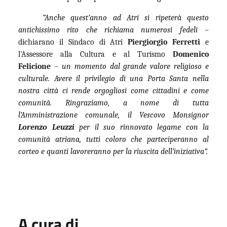
“Anche quest’anno ad Atri si ripeterà questo
antichissimo rito che richiama numerosi fedeli
–
dichiarano il Sindaco di Atri
Piergiorgio Ferretti
e
l'Assessore alla Cultura e al Turismo
Domenico
Felicione
–
un momento dal grande valore religioso e
culturale. Avere il privilegio di una Porta Santa nella
nostra città ci rende orgogliosi come cittadini e come
comunità. Ringraziamo, a nome di tutta
l’Amministrazione comunale, il Vescovo Monsignor
Lorenzo Leuzzi
per il suo rinnovato legame con la
comunità atriana, tutti coloro che parteciperanno al
corteo e quanti lavoreranno per la riuscita dell’iniziativa”.
A cura di