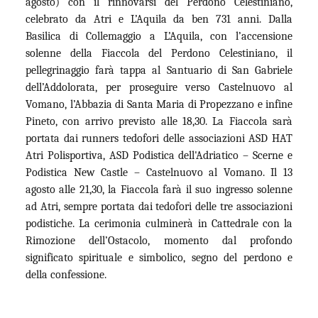
agosto) con il rinnovarsi del Perdono Celestiniano,
celebrato da Atri e L’Aquila da ben 731 anni. Dalla
Basilica di Collemaggio a L’Aquila, con l’accensione
solenne della Fiaccola del Perdono Celestiniano, il
pellegrinaggio farà tappa al Santuario di San Gabriele
dell’Addolorata, per proseguire verso Castelnuovo al
Vomano, l’Abbazia di Santa Maria di Propezzano e infine
Pineto, con arrivo previsto alle 18,30. La Fiaccola sarà
portata dai runners tedofori delle associazioni ASD HAT
Atri Polisportiva, ASD Podistica dell'Adriatico – Scerne e
Podistica New Castle – Castelnuovo al Vomano. Il 13
agosto alle 21,30, la Fiaccola farà il suo ingresso solenne
ad Atri, sempre portata dai tedofori delle tre associazioni
podistiche. La cerimonia culminerà in Cattedrale con la
Rimozione dell’Ostacolo, momento dal profondo
significato spirituale e simbolico, segno del perdono e
della confessione.