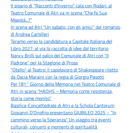
Il sipario di “Racconti d’Inverno” cala con Rodari: al
Teatro Comunale di Atri va in scena “Che fa Sua
Maestà...?”
In scena ad Atri “Un sabato, con gli amici” dal romanzo
di Andrea Camilleri
Teramo verso la candidatura a Capitale Italiana del
Libro 2027: al via la raccolta di idee dal territorio
Nancy Brilli sul palco del Comunale di Atri con “Il
Padrone” per la Stagione di Prosa
“Otello” al Teatro: il capolavoro di Shakespeare riletto
da Dacia Maraini con la regia di Giorgio Pasotti
Per l’81° Giorno della Memoria nel Teatro Comunale di
Atri in scena “HAOHS – Memoria come resistenza,
storia come monito”
Basilica-Concattedrale di Atri e la Schola Cantorum
Giovanni D’Onofrio presentano GIUBILEO 2025 – “In
cammino verso la Speranza” Un viaggio tra eventi
culturali, concerti e momenti di spiritualità