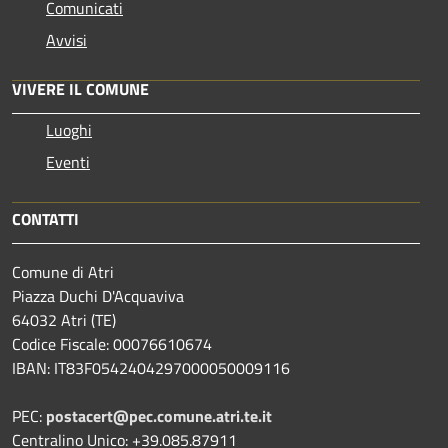
Comunicati
Avvisi
VIVERE IL COMUNE
Luoghi
Eventi
CONTATTI
Comune di Atri
Piazza Duchi D'Acquaviva
64032 Atri (TE)
Codice Fiscale: 00076610674
IBAN: IT83F0542404297000050009116
PEC:
postacert@pec.comune.atri.te.it
Centralino Unico: +39.085.87911