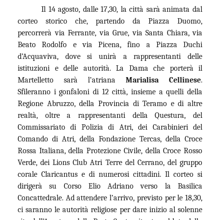
Il 14 agosto, dalle 17,30, la città sarà animata dal
corteo storico che, partendo da Piazza Duomo,
percorrerà via Ferrante, via Grue, via Santa Chiara, via
Beato Rodolfo e via Picena, fino a Piazza Duchi
d’Acquaviva, dove si unirà a rappresentanti delle
istituzioni e delle autorità. La Dama che porterà il
Martelletto sarà l’atriana
Marialisa Cellinese
.
Sfileranno i gonfaloni di 12 città, insieme a quelli della
Regione Abruzzo, della Provincia di Teramo e di altre
realtà, oltre a rappresentanti della Questura, del
Commissariato di Polizia di Atri, dei Carabinieri del
Comando di Atri, della Fondazione Tercas, della Croce
Rossa Italiana, della Protezione Civile, della Croce Rosso
Verde, dei Lions Club Atri Terre del Cerrano, del gruppo
corale Claricantus e di numerosi cittadini. Il corteo si
dirigerà su Corso Elio Adriano verso la Basilica
Concattedrale. Ad attendere l’arrivo, previsto per le 18,30,
ci saranno le autorità religiose per dare inizio al solenne