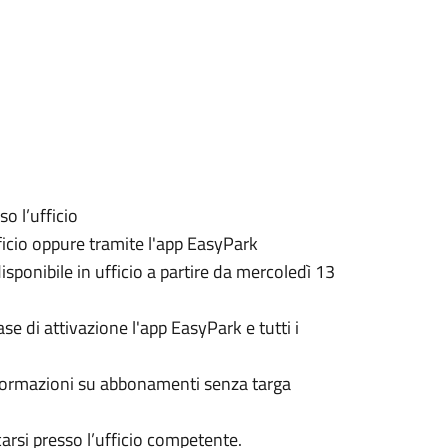
so l’ufficio
ufficio oppure tramite l'app EasyPark
sponibile in ufficio a partire da mercoledì 13
se di attivazione l'app EasyPark e tutti i
informazioni su abbonamenti senza targa
ecarsi presso l’ufficio competente.