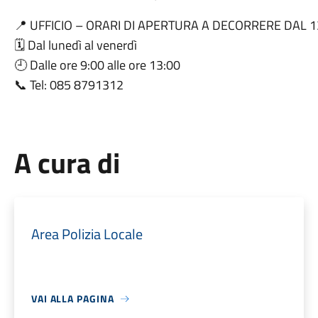
📍 UFFICIO – ORARI DI APERTURA A DECORRERE DAL 
🗓️ Dal lunedì al venerdì
🕘 Dalle ore 9:00 alle ore 13:00
📞 Tel: 085 8791312
A cura di
Area Polizia Locale
VAI ALLA PAGINA