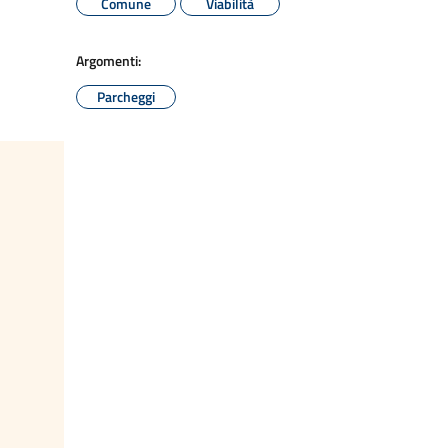
Comune
Viabilità
Argomenti:
Parcheggi