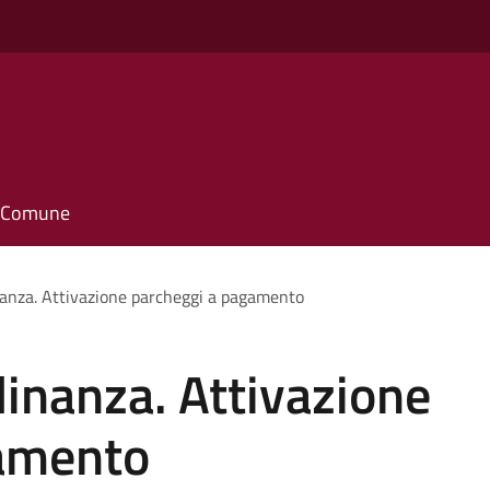
il Comune
inanza. Attivazione parcheggi a pagamento
dinanza. Attivazione
gamento