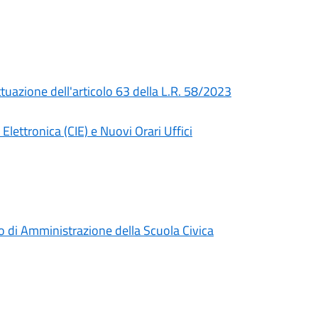
uazione dell'articolo 63 della L.R. 58/2023
ttronica (CIE) e Nuovi Orari Uffici
o di Amministrazione della Scuola Civica