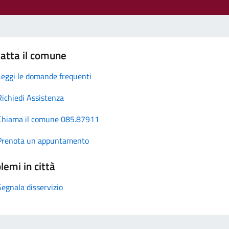
atta il comune
Leggi le domande frequenti
Richiedi Assistenza
Chiama il comune 085.87911
Prenota un appuntamento
lemi in città
Segnala disservizio