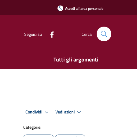
Accedi all'area personale
Seguici su
Cerca
Tutti gli argomenti
Condividi
Vedi azioni
Categorie: