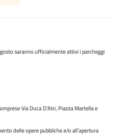
agosto saranno ufficialmente attivi i parcheggi
comprese Via Duca D’Atri, Piazza Martella e
mento delle opere pubbliche e/o all’apertura