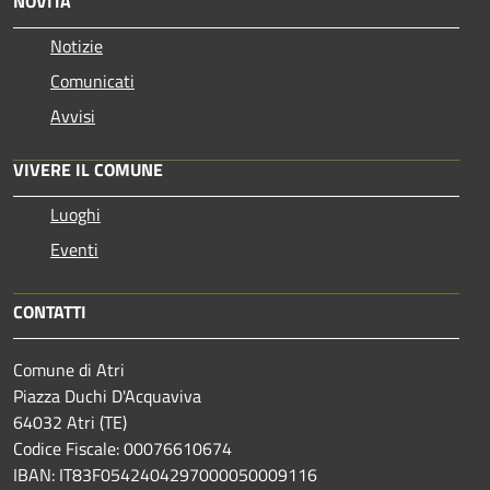
NOVITÀ
Notizie
Comunicati
Avvisi
VIVERE IL COMUNE
Luoghi
Eventi
CONTATTI
Comune di Atri
Piazza Duchi D'Acquaviva
64032 Atri (TE)
Codice Fiscale: 00076610674
IBAN: IT83F0542404297000050009116