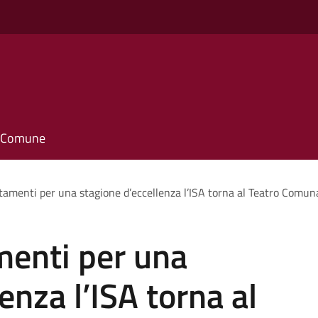
il Comune
amenti per una stagione d’eccellenza l’ISA torna al Teatro Comuna
enti per una
enza l’ISA torna al