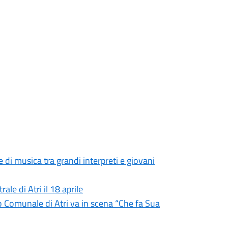
di musica tra grandi interpreti e giovani
le di Atri il 18 aprile
tro Comunale di Atri va in scena “Che fa Sua