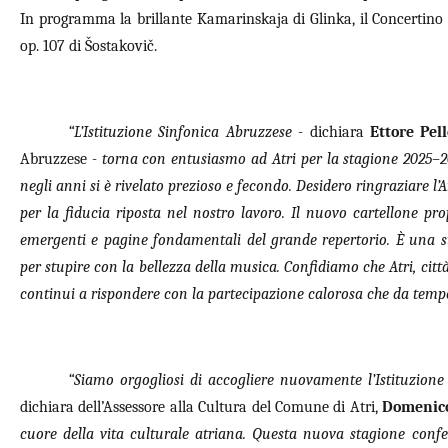
In programma la brillante Kamarinskaja di Glinka, il Concertino 
op. 107 di Šostakovič.
“L’Istituzione Sinfonica Abruzzese -
dichiara
Ettore Pel
Abruzzese
- torna con entusiasmo ad Atri per la stagione 2025–2
negli anni si è rivelato prezioso e fecondo. Desidero ringraziare 
per la fiducia riposta nel nostro lavoro. Il nuovo cartellone prop
emergenti e pagine fondamentali del grande repertorio. È una 
per stupire con la bellezza della musica. Confidiamo che Atri, citt
continui a rispondere con la partecipazione calorosa che da temp
“Siamo orgogliosi di accogliere nuovamente l’Istituzion
dichiara dell’Assessore alla Cultura del Comune di Atri,
Domenico
cuore della vita culturale atriana. Questa nuova stagione confe