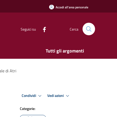
Accedi all'area personale
Seguici su
Cerca
Tutti gli argomenti
le di Atri
Condividi
Vedi azioni
Categorie: