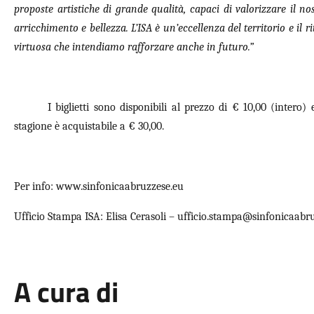
proposte artistiche di grande qualità, capaci di valorizzare il no
arricchimento e bellezza. L’ISA è un’eccellenza del territorio e il
virtuosa che intendiamo rafforzare anche in futuro.”
I biglietti sono disponibili al prezzo di € 10,00 (intero)
stagione è acquistabile a € 30,00.
Per info: www.sinfonicaabruzzese.eu
Ufficio Stampa ISA: Elisa Cerasoli – ufficio.stampa@sinfonicaabru
A cura di