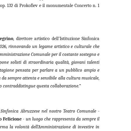
op. 132 di Prokofiev e il monumentale Concerto n. 1
legrino
, direttore artistico dell’Istituzione Sinfonica
026, rinnovando un legame artistico e culturale che
l’Amministrazione Comunale per il costante sostegno e
one solisti di straordinaria qualità, giovani talenti
stagione pensata per parlare a un pubblico ampio e
à da sempre attenta e sensibile alla cultura musicale,
o contraddistingue questa collaborazione.”
e Sinfonica Abruzzese nel nostro Teatro Comunale -
 Felicione
- un luogo che rappresenta da sempre il
rma la volontà dell’Amministrazione di investire in