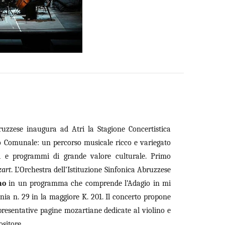
uzzese inaugura ad Atri la Stagione Concertistica
ro Comunale: un percorso musicale ricco e variegato
nti e programmi di grande valore culturale. Primo
zart
. L’Orchestra dell’Istituzione Sinfonica Abruzzese
no
in un programma che comprende l’Adagio in mi
onia n. 29 in la maggiore K. 201. Il concerto propone
presentative pagine mozartiane dedicate al violino e
ositore.