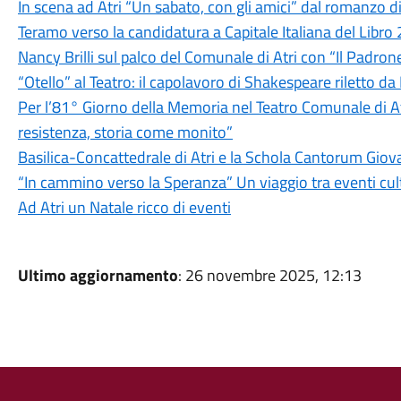
In scena ad Atri “Un sabato, con gli amici” dal romanzo d
Teramo verso la candidatura a Capitale Italiana del Libro 20
Nancy Brilli sul palco del Comunale di Atri con “Il Padron
“Otello” al Teatro: il capolavoro di Shakespeare riletto da
Per l’81° Giorno della Memoria nel Teatro Comunale di
resistenza, storia come monito”
Basilica-Concattedrale di Atri e la Schola Cantorum Gi
“In cammino verso la Speranza” Un viaggio tra eventi cultu
Ad Atri un Natale ricco di eventi
Ultimo aggiornamento
: 26 novembre 2025, 12:13