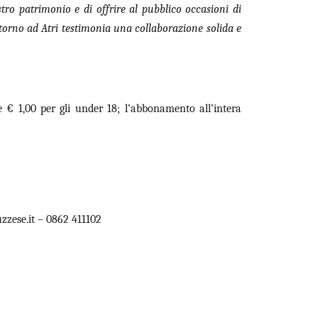
stro patrimonio e di offrire al pubblico occasioni di
 ritorno ad Atri testimonia una collaborazione solida e
 e € 1,00 per gli under 18; l’abbonamento all’intera
zzese.it – 0862 411102