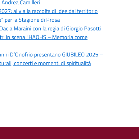
i Andrea Camilleri
27: al via la raccolta di idee dal territorio
e” per la Stagione di Prosa
 Dacia Maraini con la regia di Giorgio Pasotti
 Atri in scena “HAOHS – Memoria come
ovanni D’Onofrio presentano GIUBILEO 2025 –
rali, concerti e momenti di spiritualità