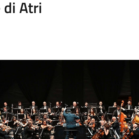
di Atri