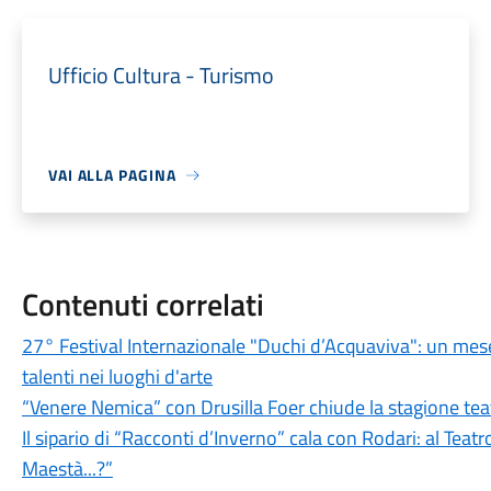
Ufficio Cultura - Turismo
VAI ALLA PAGINA
Contenuti correlati
27° Festival Internazionale "Duchi d’Acquaviva": un mese 
talenti nei luoghi d'arte
“Venere Nemica” con Drusilla Foer chiude la stagione teatra
Il sipario di “Racconti d’Inverno” cala con Rodari: al Tea
Maestà...?”