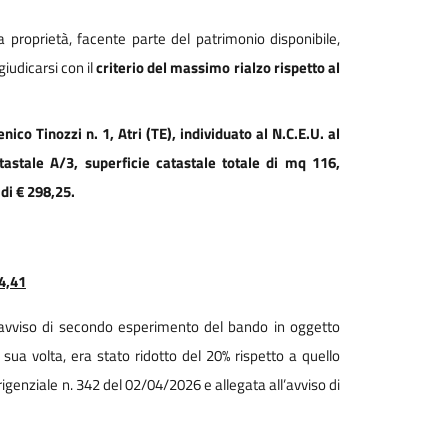
 proprietà, facente parte del patrimonio disponibile,
iudicarsi con il
criterio del massimo rialzo rispetto al
co Tinozzi n. 1, Atri (TE), individuato al N.C.E.U. al
atastale A/3, superficie catastale totale di mq 116,
di € 298,25.
4,41
l’avviso di secondo esperimento del bando in oggetto
 sua volta, era stato ridotto del 20% rispetto a quello
genziale n. 342 del 02/04/2026 e allegata all’avviso di