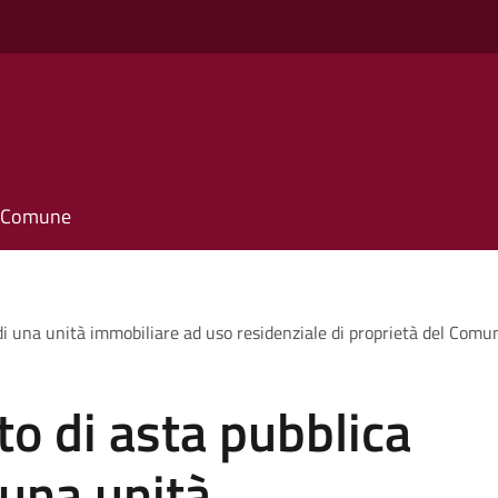
il Comune
di una unità immobiliare ad uso residenziale di proprietà del Comun
o di asta pubblica
 una unità