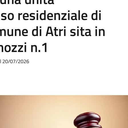
so residenziale di
une di Atri sita in
ozzi n.1
el 20/07/2026