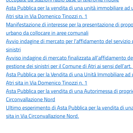
Asta Pubblica per la vendita di una unità immobiliare ad 
Atri sita in Via Domenico Tinozzi n. 1
Manifestazione di interesse per la presentazione di propo
urbano da collocare in aree comunali
Avvio indagine di mercato per l’affidamento del servizio 
sinistri
Avviso indagine di mercato finalizzata all’affidamento del
gestione dei sinistri per il Comune di Atri ai sensi dell’ar
Asta Pubblica per la Vendita di una Unità Immobiliare ad 
Atri sita in Via Domenico Tinozzi n. 1
Asta Pubblica per la vendita di una Autorimessa di proprie
Circonvallazione Nord
Ultimo esperimento di Asta Pubblica per la vendita di un
sita in Via Circonvallazione Nord.