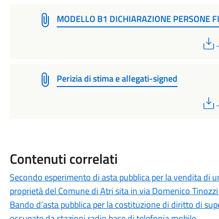
MODELLO B1 DICHIARAZIONE PERSONE F
Perizia di stima e allegati-signed
Contenuti correlati
Secondo esperimento di asta pubblica per la vendita di un
proprietà del Comune di Atri sita in via Domenico Tinozzi 
Bando d’asta pubblica per la costituzione di diritto di su
occupate da stazioni radio base di telefonia mobile