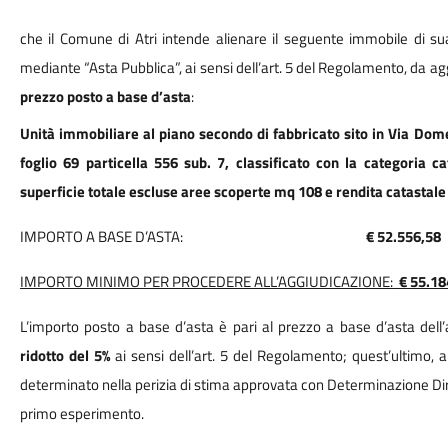
che il Comune di Atri intende alienare il seguente immobile di sua
mediante “Asta Pubblica”, ai sensi dell’art. 5 del Regolamento, da agg
prezzo posto a base d’asta
:
Unità immobiliare al piano secondo di fabbricato sito in Via Domeni
foglio 69 particella 556 sub. 7, classificato con la categoria c
superficie totale escluse aree scoperte mq 108 e rendita catastale 
IMPORTO A BASE D’ASTA:
€ 52.556,58
IMPORTO MINIMO PER PROCEDERE ALL’AGGIUDICAZIONE:
€ 55.18
L’importo posto a base d’asta è pari al prezzo a base d’asta del
ridotto del 5%
ai sensi dell’art. 5 del Regolamento; quest’ultimo, a
determinato nella perizia di stima approvata con Determinazione Diri
primo esperimento.