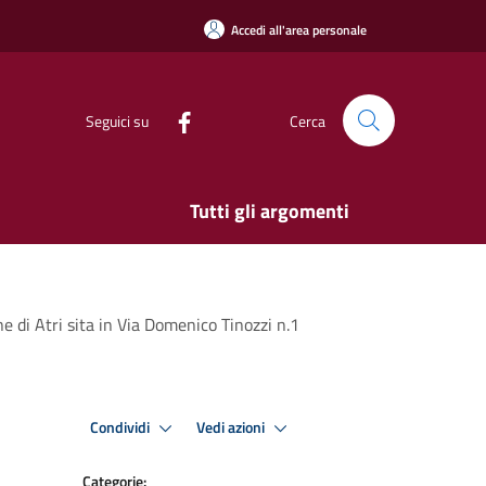
Accedi all'area personale
Seguici su
Cerca
Tutti gli argomenti
e di Atri sita in Via Domenico Tinozzi n.1
Condividi
Vedi azioni
Categorie: