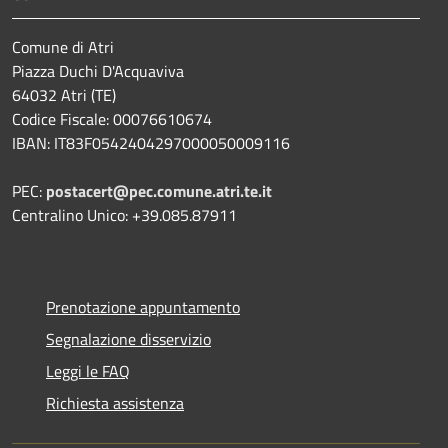
Comune di Atri
Piazza Duchi D'Acquaviva
64032 Atri (TE)
Codice Fiscale: 00076610674
IBAN: IT83F0542404297000050009116
PEC:
postacert@pec.comune.atri.te.it
Centralino Unico: +39.085.87911
Prenotazione appuntamento
Segnalazione disservizio
Leggi le FAQ
Richiesta assistenza