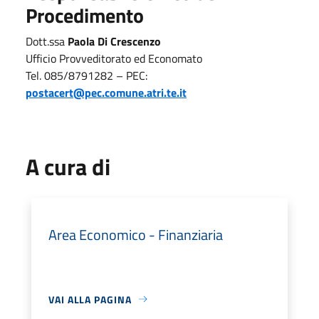
Procedimento
Dott.ssa
Paola Di Crescenzo
Ufficio Provveditorato ed Economato
Tel. 085/8791282 – PEC:
postacert@pec.comune.atri.te.it
A cura di
Area Economico - Finanziaria
VAI ALLA PAGINA