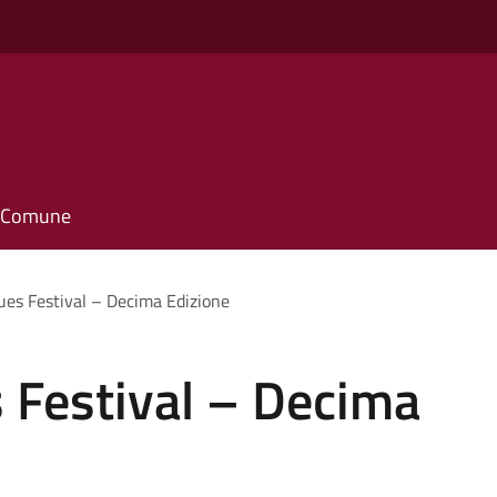
il Comune
lues Festival – Decima Edizione
s Festival – Decima