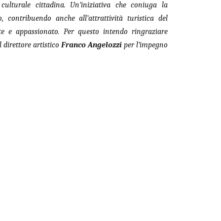
ulturale cittadina. Un’iniziativa che coniuga la
 contribuendo anche all’attrattività turistica del
te e appassionato. Per questo intendo ringraziare
l direttore artistico
Franco Angelozzi
per l’impegno