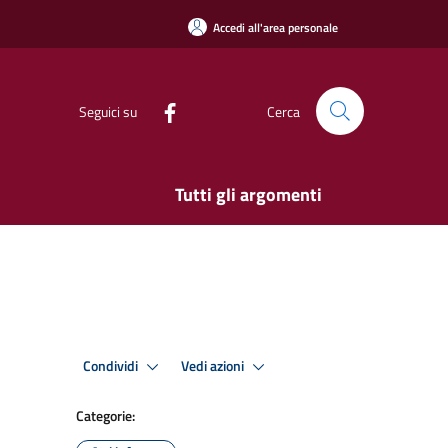
Accedi all'area personale
Seguici su
Cerca
Tutti gli argomenti
Condividi
Vedi azioni
Categorie: