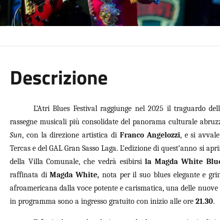
Descrizione
L’Atri Blues Festival raggiunge nel 2025 il traguardo d
rassegne musicali più consolidate del panorama culturale abruzz
Sun
, con la direzione artistica di
Franco Angelozzi
, e si avval
Tercas e del GAL Gran Sasso Laga. L’edizione di quest’anno si apr
della Villa Comunale, che vedrà esibirsi
la Magda White Blu
raffinata di
Magda White,
nota per il suo blues elegante e gri
afroamericana dalla voce potente e carismatica, una delle nuove p
in programma sono a ingresso gratuito con inizio alle ore
21.30
.