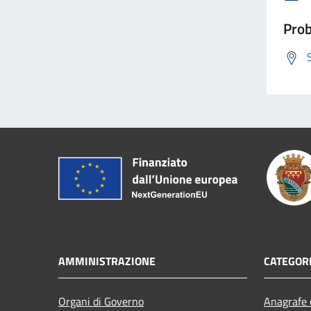
Prob
AMMINISTRAZIONE
CATEGORI
Organi di Governo
Anagrafe e