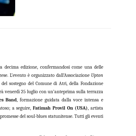
ella decima edizione, confermandosi come una delle
ese. L’evento è organizzato dall’Associazione
Upton
e del sostegno del Comune di Atri, della Fondazione
irà venerdì 25 luglio con un’anteprima sulla terrazza
es Band
, formazione guidata dalla voce intensa e
ntoso; a seguire,
Fatimah Provil On (USA)
, artista
romesse del soul-blues statunitense. Tutti gli eventi