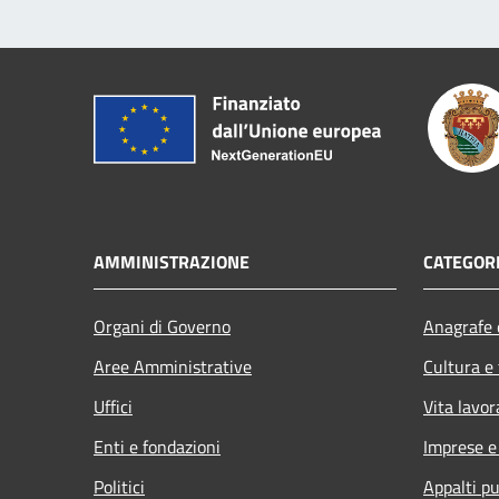
AMMINISTRAZIONE
CATEGORI
Organi di Governo
Anagrafe e
Aree Amministrative
Cultura e
Uffici
Vita lavor
Enti e fondazioni
Imprese 
Politici
Appalti pu