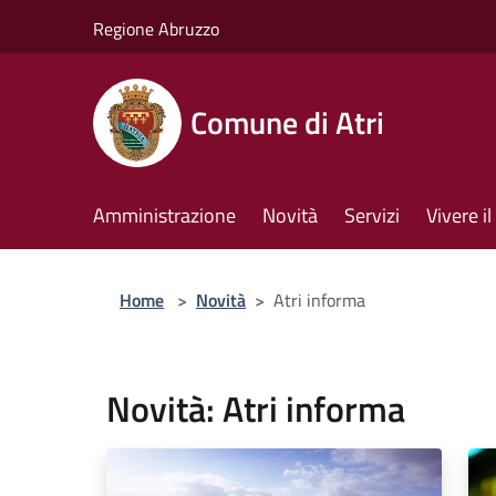
Salta al contenuto principale
Regione Abruzzo
Comune di Atri
Amministrazione
Novità
Servizi
Vivere 
Home
>
Novità
>
Atri informa
Novità: Atri informa