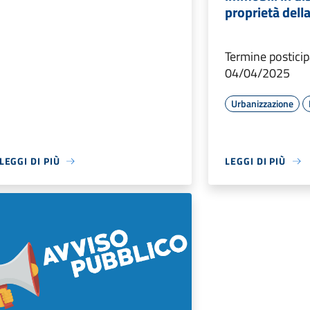
proprietà della
Termine posticip
04/04/2025
Urbanizzazione
LEGGI DI PIÙ
LEGGI DI PIÙ