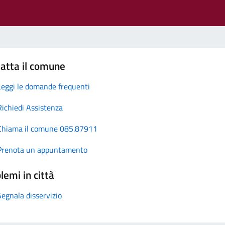
atta il comune
Leggi le domande frequenti
Richiedi Assistenza
Chiama il comune 085.87911
Prenota un appuntamento
lemi in città
Segnala disservizio