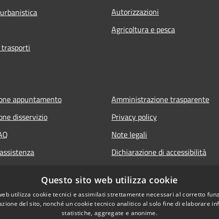
Autorizzazioni
 urbanistica
Agricoltura e pesca
 trasporti
ione appuntamento
Amministrazione trasparente
one disservizio
Privacy policy
FAQ
Note legali
 assistenza
Dichiarazione di accessibilità
Questo sito web utilizza cookie
web utilizza cookie tecnici e assimilati strettamente necessari al corretto fu
azione del sito, nonché un cookie tecnico analitico al solo fine di elaborare i
statistiche, aggregate e anonime.