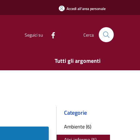
Accedi all'area personale
Seguici su
Cerca
Tutti gli argomenti
Categorie
Ambiente (6)
Atri informa (5)