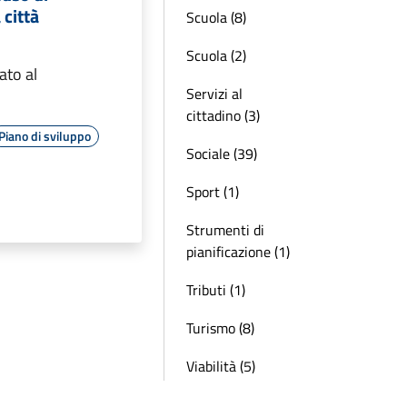
 città
Scuola (8)
Scuola (2)
ato al
Servizi al
cittadino (3)
Piano di sviluppo
Sociale (39)
Sport (1)
Strumenti di
pianificazione (1)
Tributi (1)
Turismo (8)
Viabilità (5)