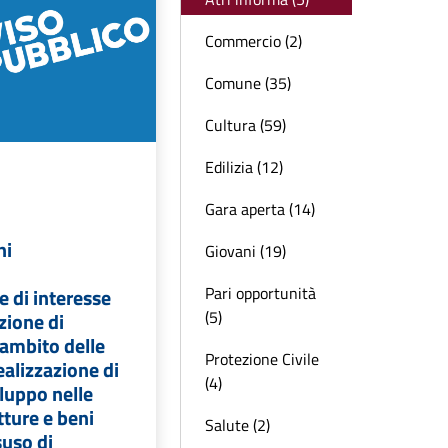
Commercio (2)
Comune (35)
Cultura (59)
Edilizia (12)
Gara aperta (14)
ni
Giovani (19)
Pari opportunità
 di interesse
(5)
zione di
’ambito delle
Protezione Civile
ealizzazione di
(4)
iluppo nelle
tture e beni
Salute (2)
suso di