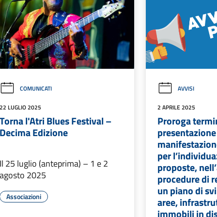
COMUNICATI
AVVISI
22 LUGLIO 2025
2 APRILE 2025
Torna l'Atri Blues Festival –
Proroga termi
Decima Edizione
presentazione
manifestazione
per l’individua
Il 25 luglio (anteprima) – 1 e 2
proposte, nell
agosto 2025
procedure di r
un piano di sv
Associazioni
aree, infrastru
immobili in di