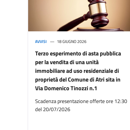
AVVISI
18 GIUGNO 2026
Terzo esperimento di asta pubblica
per la vendita di una unità
immobiliare ad uso residenziale di
proprietà del Comune di Atri sita in
Via Domenico Tinozzi n.1
Scadenza presentazione offerte ore 12:30
del 20/07/2026