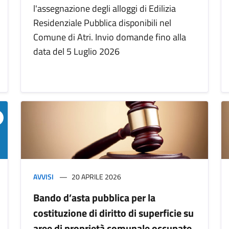
l'assegnazione degli alloggi di Edilizia
Residenziale Pubblica disponibili nel
Comune di Atri. Invio domande fino alla
data del 5 Luglio 2026
AVVISI
20 APRILE 2026
Bando d’asta pubblica per la
costituzione di diritto di superficie su
aree di proprietà comunale occupate