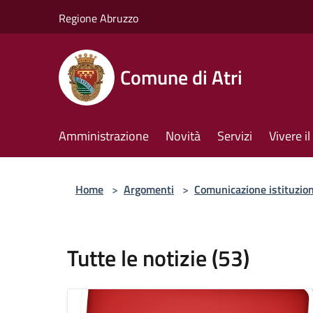
Salta al contenuto principale
Regione Abruzzo
Comune di Atri
Amministrazione
Novità
Servizi
Vivere 
Home
>
Argomenti
>
Comunicazione istituzio
Tutte le notizie (53)