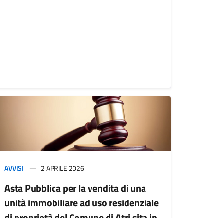
AVVISI
2 APRILE 2026
Asta Pubblica per la vendita di una
unità immobiliare ad uso residenziale
di proprietà del Comune di Atri sita in