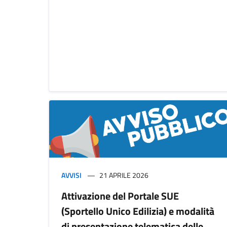
AVVISI
21 APRILE 2026
Attivazione del Portale SUE
(Sportello Unico Edilizia) e modalità
di presentazione telematica delle