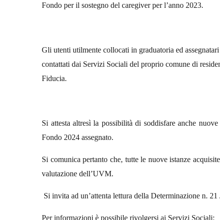
Fondo
per il sostegno del caregiver per l’anno 2023.
Gli utenti utilmente collocati in graduatoria ed assegnat
contattati dai Servizi Sociali del proprio comune di reside
Fiducia.
Si attesta altresì la possibilità di soddisfare anche nuove
Fondo 2024 assegnato.
Si comunica pertanto che, tutte le nuove istanze acquisite
valutazione dell’UVM.
Si invita ad un’attenta lettura della Determinazione n. 21 
Per informazioni è possibile rivolgersi ai Servizi Sociali: