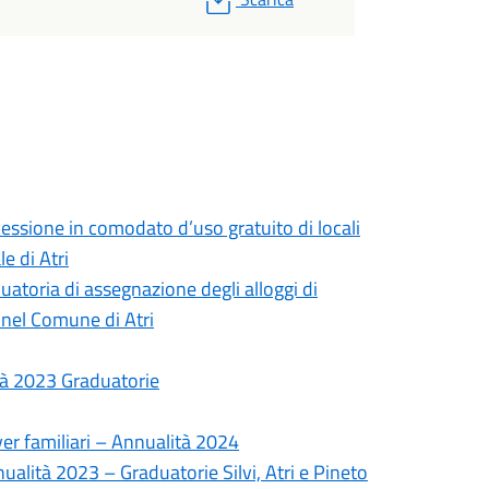
essione in comodato d’uso gratuito di locali
e di Atri
atoria di assegnazione degli alloggi di
ti nel Comune di Atri
tà 2023 Graduatorie
ver familiari – Annualità 2024
nualità 2023 – Graduatorie Silvi, Atri e Pineto