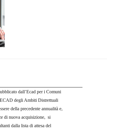
ubblicato dall’Ecad per i Comuni
li ECAD degli Ambiti Distrettuali
ssere della precedente annualità e,
ze di nuova acquisizione, si
anti dalla lista di attesa del