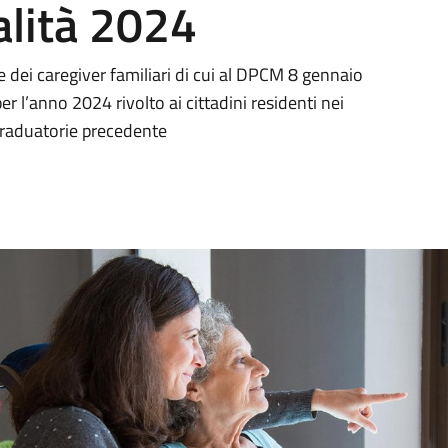
alità 2024
e dei caregiver familiari di cui al DPCM 8 gennaio
l’anno 2024 rivolto ai cittadini residenti nei
 graduatorie precedente