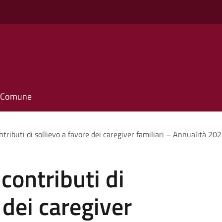
il Comune
tributi di sollievo a favore dei caregiver familiari – Annualità 20
contributi di
 dei caregiver