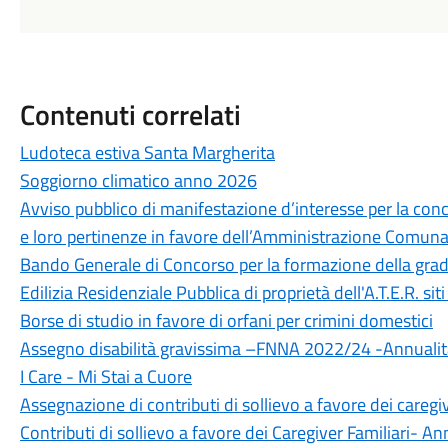
Contenuti correlati
Ludoteca estiva Santa Margherita
Soggiorno climatico anno 2026
Avviso pubblico di manifestazione d’interesse per la conc
e loro pertinenze in favore dell’Amministrazione Comunal
Bando Generale di Concorso per la formazione della gradu
Edilizia Residenziale Pubblica di proprietà dell'A.T.E.R. si
Borse di studio in favore di orfani per crimini domestici
Assegno disabilità gravissima –FNNA 2022/24 -Annuali
I Care - Mi Stai a Cuore
Assegnazione di contributi di sollievo a favore dei caregi
Contributi di sollievo a favore dei Caregiver Familiari- An