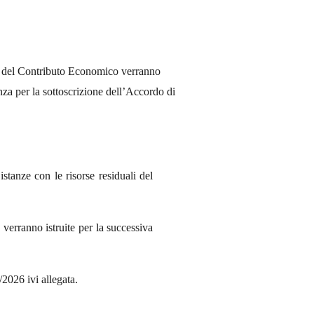
ari del Contributo Economico verranno
nza per la sottoscrizione dell’Accordo di
 istanze con le risorse residuali del
 verranno istruite per la successiva
/2026 ivi allegata.