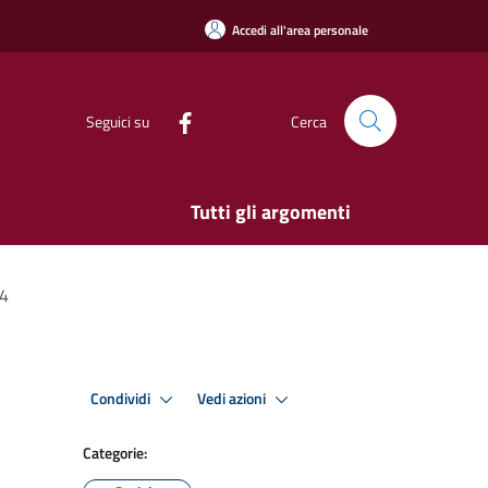
Accedi all'area personale
Seguici su
Cerca
Tutti gli argomenti
24
Condividi
Vedi azioni
Categorie: