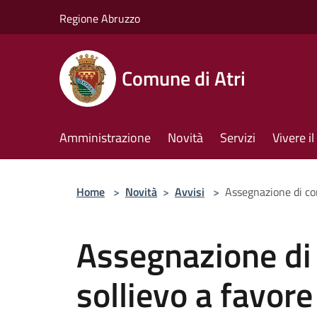
Salta al contenuto principale
Regione Abruzzo
Comune di Atri
Amministrazione
Novità
Servizi
Vivere 
Home
>
Novità
>
Avvisi
>
Assegnazione di con
Assegnazione di 
sollievo a favore