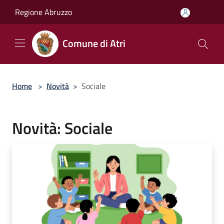
Salta al contenuto principale
Regione Abruzzo
Comune di Atri
Home
>
Novità
>
Sociale
Novità: Sociale