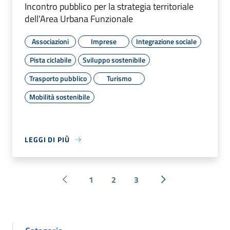
Incontro pubblico per la strategia territoriale
dell'Area Urbana Funzionale
Associazioni
Imprese
Integrazione sociale
Pista ciclabile
Sviluppo sostenibile
Trasporto pubblico
Turismo
Mobilità sostenibile
LEGGI DI PIÙ
1
2
3
Pagina precedente
Successiva »