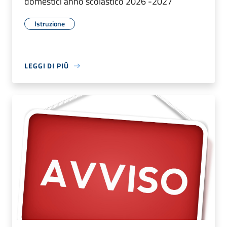
domestici anno scolastico 2026 -2027
Istruzione
LEGGI DI PIÙ