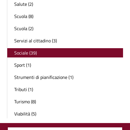
Salute (2)
Scuola (8)
Scuola (2)
Servizi al cittadino (3)
Sociale (39)
Sport (1)
Strumenti di pianificazione (1)
Tributi (1)
Turismo (8)
Viabilità (5)