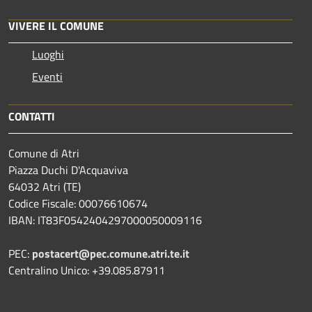
VIVERE IL COMUNE
Luoghi
Eventi
CONTATTI
Comune di Atri
Piazza Duchi D'Acquaviva
64032 Atri (TE)
Codice Fiscale: 00076610674
IBAN: IT83F0542404297000050009116
PEC:
postacert@pec.comune.atri.te.it
Centralino Unico: +39.085.87911