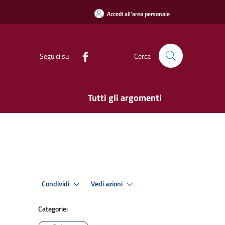
Accedi all'area personale
Seguici su
Cerca
Tutti gli argomenti
Condividi
Vedi azioni
Categorie: