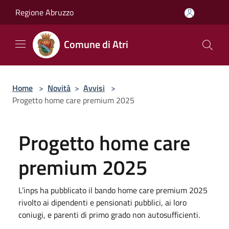
Salta al contenuto principale
Regione Abruzzo
Comune di Atri
Home
>
Novità
>
Avvisi
>
Progetto home care premium 2025
Progetto home care
premium 2025
L’inps ha pubblicato il bando home care premium 2025
rivolto ai dipendenti e pensionati pubblici, ai loro
coniugi, e parenti di primo grado non autosufficienti.