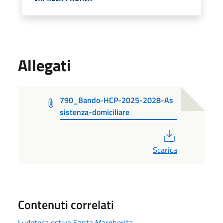
Allegati
790_Bando-HCP-2025-2028-As
sistenza-domiciliare
PDF
Scarica
Contenuti correlati
Ludoteca estiva Santa Margherita