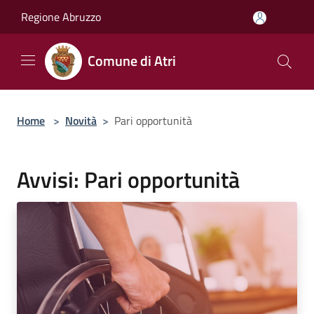
Salta al contenuto principale
Regione Abruzzo
Comune di Atri
Home
>
Novità
>
Pari opportunità
Avvisi: Pari opportunità