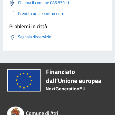
Chiama il comune 085.87911
Prenota un appuntamento
Problemi in città
Segnala disservizio
Comune di Atri