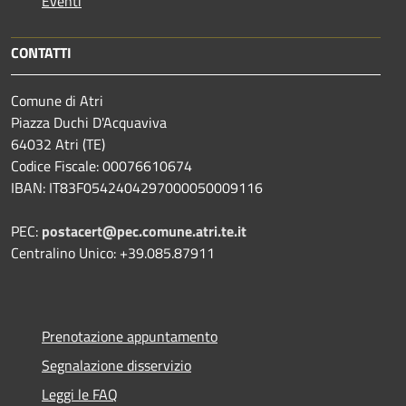
Eventi
CONTATTI
Comune di Atri
Piazza Duchi D'Acquaviva
64032 Atri (TE)
Codice Fiscale: 00076610674
IBAN: IT83F0542404297000050009116
PEC:
postacert@pec.comune.atri.te.it
Centralino Unico: +39.085.87911
Prenotazione appuntamento
Segnalazione disservizio
Leggi le FAQ