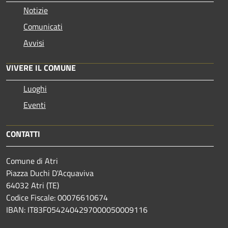
Notizie
Comunicati
Avvisi
VIVERE IL COMUNE
Luoghi
Eventi
CONTATTI
Comune di Atri
Piazza Duchi D'Acquaviva
64032 Atri (TE)
Codice Fiscale: 00076610674
IBAN: IT83F0542404297000050009116