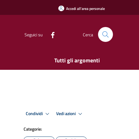
Accedi all'area personale
Seguici su
Cerca
Tutti gli argomenti
Condividi
Vedi azioni
Categorie: