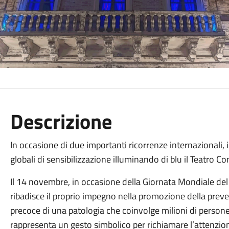
Descrizione
In occasione di due importanti ricorrenze internazionali,
globali di sensibilizzazione illuminando di blu il Teatro C
Il 14 novembre, in occasione della Giornata Mondiale de
ribadisce il proprio impegno nella promozione della preve
precoce di una patologia che coinvolge milioni di persone
rappresenta un gesto simbolico per richiamare l’attenzione