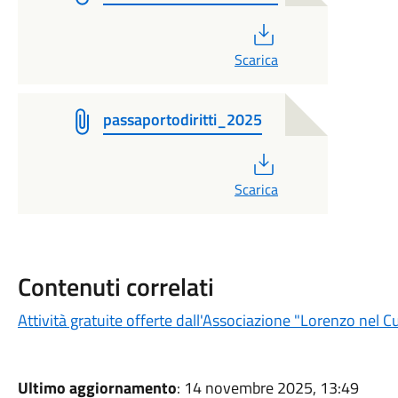
PDF
Scarica
passaportodiritti_2025
PDF
Scarica
Contenuti correlati
Attività gratuite offerte dall'Associazione "Lorenzo nel C
Ultimo aggiornamento
: 14 novembre 2025, 13:49