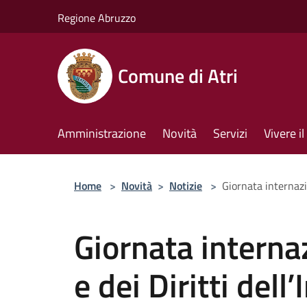
Salta al contenuto principale
Regione Abruzzo
Comune di Atri
Amministrazione
Novità
Servizi
Vivere 
Home
>
Novità
>
Notizie
>
Giornata internazio
Giornata interna
e dei Diritti dell