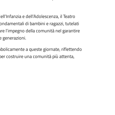
ell’Infanzia e dell’Adolescenza, il Teatro
 fondamentali di bambini e ragazzi, tutelati
e l’impegno della comunità nel garantire
e generazioni.
mbolicamente a queste giornate, riflettendo
per costruire una comunità più attenta,