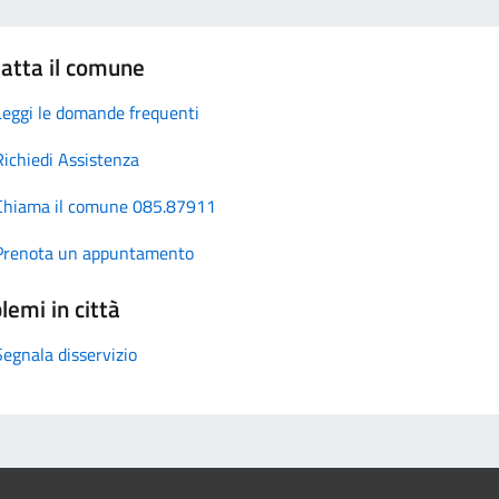
atta il comune
Leggi le domande frequenti
Richiedi Assistenza
Chiama il comune 085.87911
Prenota un appuntamento
lemi in città
Segnala disservizio