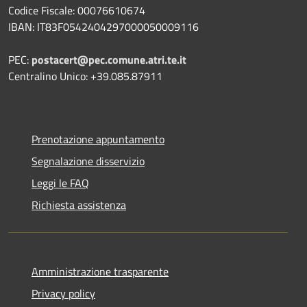
Codice Fiscale: 00076610674
IBAN: IT83F0542404297000050009116
PEC:
postacert@pec.comune.atri.te.it
Centralino Unico: +39.085.87911
Prenotazione appuntamento
Segnalazione disservizio
Leggi le FAQ
Richiesta assistenza
Amministrazione trasparente
Privacy policy