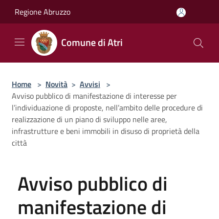
Salta al contenuto principale
Regione Abruzzo
Comune di Atri
Home
>
Novità
>
Avvisi
>
Avviso pubblico di manifestazione di interesse per
l’individuazione di proposte, nell’ambito delle procedure di
realizzazione di un piano di sviluppo nelle aree,
infrastrutture e beni immobili in disuso di proprietà della
città
Avviso pubblico di
manifestazione di