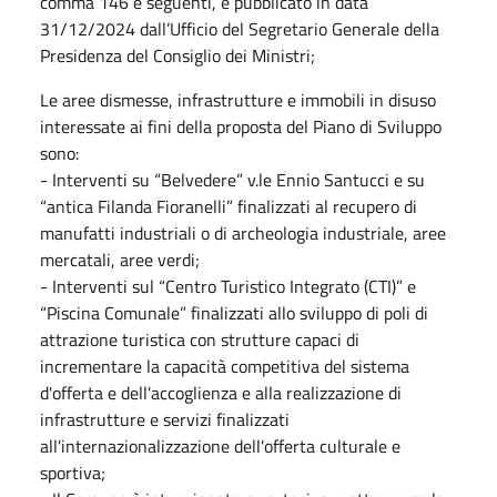
comma 146 e seguenti, e pubblicato in data
31/12/2024 dall’Ufficio del Segretario Generale della
Presidenza del Consiglio dei Ministri;
Le aree dismesse, infrastrutture e immobili in disuso
interessate ai fini della proposta del Piano di Sviluppo
sono:
- Interventi su “Belvedere” v.le Ennio Santucci e su
“antica Filanda Fioranelli” finalizzati al recupero di
manufatti industriali o di archeologia industriale, aree
mercatali, aree verdi;
- Interventi sul “Centro Turistico Integrato (CTI)” e
“Piscina Comunale” finalizzati allo sviluppo di poli di
attrazione turistica con strutture capaci di
incrementare la capacità competitiva del sistema
d'offerta e dell'accoglienza e alla realizzazione di
infrastrutture e servizi finalizzati
all'internazionalizzazione dell'offerta culturale e
sportiva;