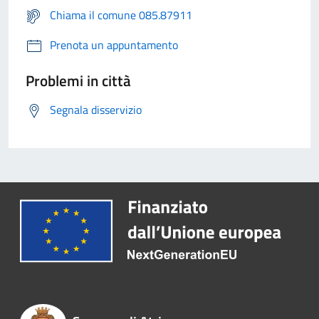
Chiama il comune 085.87911
Prenota un appuntamento
Problemi in città
Segnala disservizio