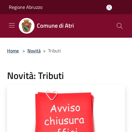
Salta al contenuto principale
Regione Abruzzo
Comune di Atri
Home
>
Novità
>
Tributi
Novità: Tributi