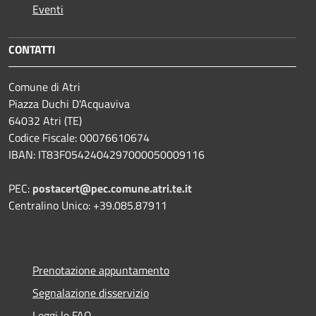
Eventi
CONTATTI
Comune di Atri
Piazza Duchi D'Acquaviva
64032 Atri (TE)
Codice Fiscale: 00076610674
IBAN: IT83F0542404297000050009116
PEC:
postacert@pec.comune.atri.te.it
Centralino Unico: +39.085.87911
Prenotazione appuntamento
Segnalazione disservizio
Leggi le FAQ