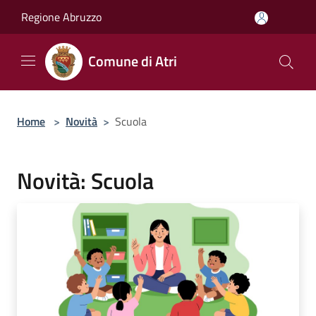
Salta al contenuto principale
Regione Abruzzo
Comune di Atri
Home
>
Novità
>
Scuola
Novità: Scuola